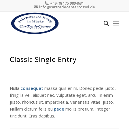
+49 (0) 175 9894631
info@cartradecenterrossol.de
Classic Single Entry
Nulla
consequat
massa quis enim. Donec pede justo,
fringilla vel, aliquet nec, vulputate eget, arcu. In enim
justo, rhoncus ut, imperdiet a, venenatis vitae, justo.
Nullam dictum felis eu
pede
mollis pretium. Integer
tincidunt. Cras dapibus.