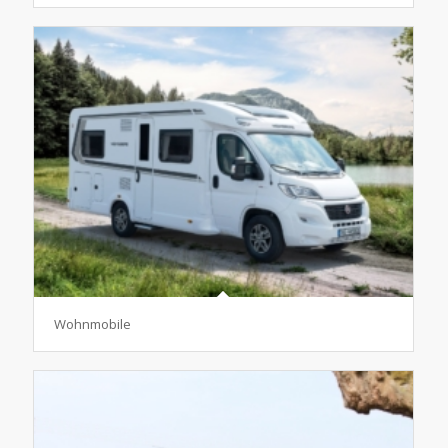
Wohnmobile