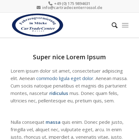
+49 (0) 175 9894631
info@cartradecenterrossol.de
Super nice Lorem Ipsum
Lorem ipsum dolor sit amet, consectetuer adipiscing
elit. Aenean
commodo ligula eget dolor
. Aenean massa.
Cum sociis natoque penatibus et magnis dis parturient
montes, nascetur
ridiculus
mus. Donec quam felis,
ultricies nec, pellentesque eu, pretium quis, sem.
Nulla consequat
massa
quis enim. Donec pede justo,
fringilla vel, aliquet nec, vulputate eget, arcu. In enim
justo, rhoncus ut, imperdiet a, venenatis vitae, justo.