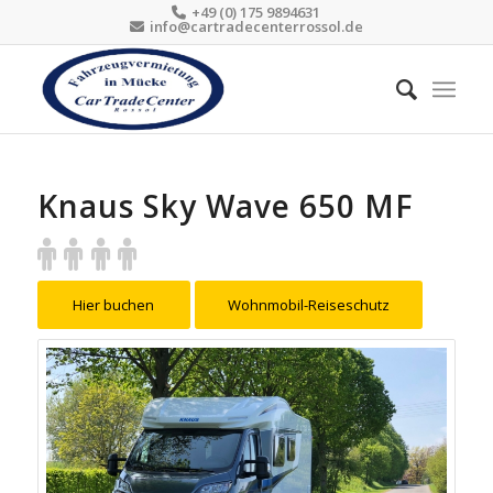
+49 (0) 175 9894631
info@cartradecenterrossol.de
Knaus Sky Wave 650 MF
Hier buchen
Wohnmobil-Reiseschutz