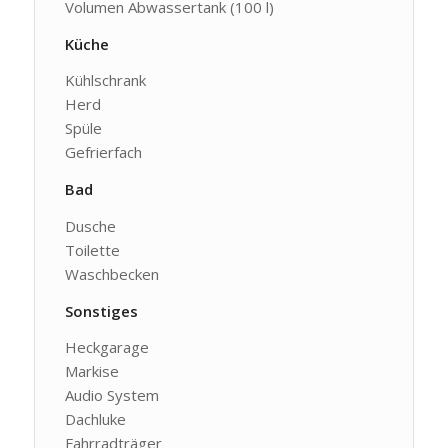
Volumen Abwassertank (100 l)
Küche
Kühlschrank
Herd
Spüle
Gefrierfach
Bad
Dusche
Toilette
Waschbecken
Sonstiges
Heckgarage
Markise
Audio System
Dachluke
Fahrradträger