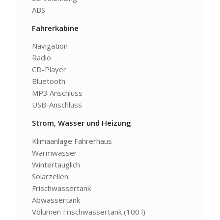
ABS
Fahrerkabine
Navigation
Radio
CD-Player
Bluetooth
MP3 Anschluss
USB-Anschluss
Strom, Wasser und Heizung
Klimaanlage Fahrerhaus
Warmwasser
Wintertauglich
Solarzellen
Frischwassertank
Abwassertank
Volumen Frischwassertank (100 l)