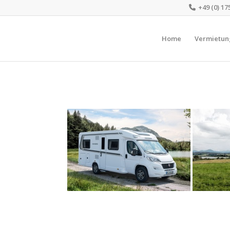
+49 (0) 17
Home
Vermietun