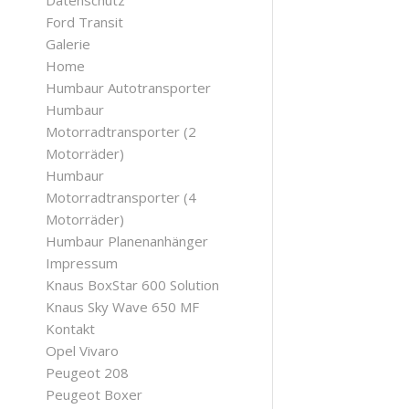
Datenschutz
Ford Transit
Galerie
Home
Humbaur Autotransporter
Humbaur
Motorradtransporter (2
Motorräder)
Humbaur
Motorradtransporter (4
Motorräder)
Humbaur Planenanhänger
Impressum
Knaus BoxStar 600 Solution
Knaus Sky Wave 650 MF
Kontakt
Opel Vivaro
Peugeot 208
Peugeot Boxer