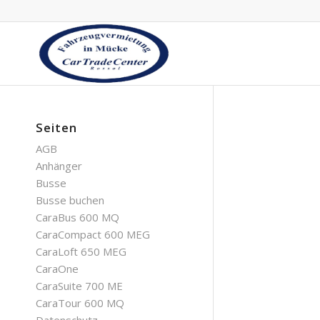
Seiten
AGB
Anhänger
Busse
Busse buchen
CaraBus 600 MQ
CaraCompact 600 MEG
CaraLoft 650 MEG
CaraOne
CaraSuite 700 ME
CaraTour 600 MQ