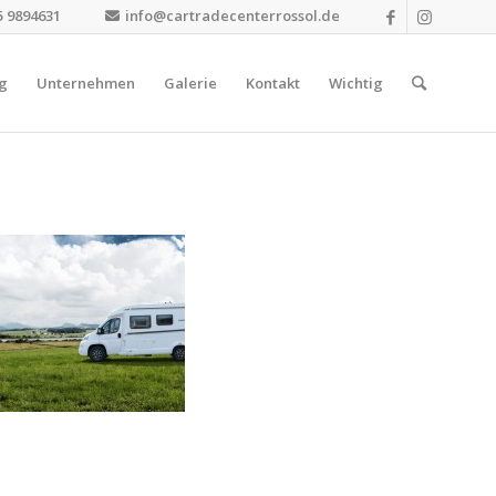
5 9894631
info@cartradecenterrossol.de
g
Unternehmen
Galerie
Kontakt
Wichtig