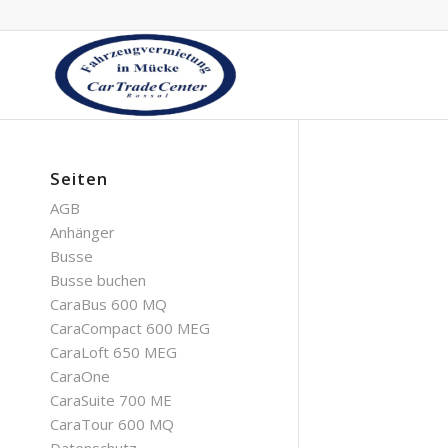
Seiten
AGB
Anhänger
Busse
Busse buchen
CaraBus 600 MQ
CaraCompact 600 MEG
CaraLoft 650 MEG
CaraOne
CaraSuite 700 ME
CaraTour 600 MQ