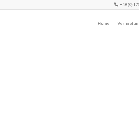
+49 (0) 17
Home
Vermietun