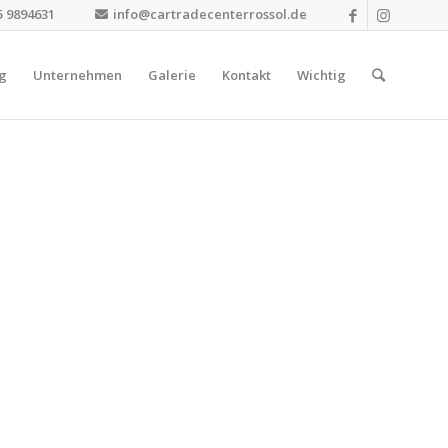
5 9894631
info@cartradecenterrossol.de
g
Unternehmen
Galerie
Kontakt
Wichtig